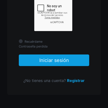
Recuérdame
Contraseña perdida
Iniciar sesión
¿No tienes una cuenta?
Registrar